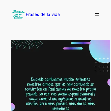
Saltar
al
Frases de la vida
contenido