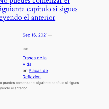
No puedes comenzar el
siguiente capítulo si sigues
leyendo el anterior
Sep 16, 2021
—
por
Frases de la
Vida
en
Placas de
Reflexion
o puedes comenzar el siguiente capítulo si sigues
eyendo el anterior