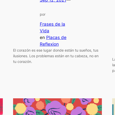
Sep 12, 2021
—
por
Frases de la
Vida
en
Placas de
Reflexion
El corazón es ese lugar donde están tu sueños, tus
ilusiones. Los problemas están en tu cabeza, no en
L
tu corazón.
l
p