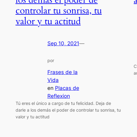
los demás el poder de
controlar tu sonrisa, tu
valor y tu actitud
Sep 10, 2021
—
por
C
Frases de la
a
Vida
en
Placas de
Reflexion
Tú eres el único a cargo de tu felicidad. Deja de
darle a los demás el poder de controlar tu sonrisa, tu
valor y tu actitud