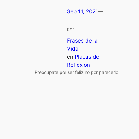
Sep 11, 2021
—
por
Frases de la
Vida
en
Placas de
Reflexion
Preocupate por ser feliz no por parecerlo