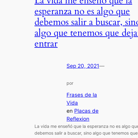
La vida me enseñó que la
esperanza no es algo que
debemos salir a buscar, sin
algo que tenemos que deja
entrar
Sep 20, 2021
—
por
Frases de la
Vida
en
Placas de
Reflexion
La vida me enseñó que la esperanza no es algo qu
debemos salir a buscar, sino algo que tenemos que