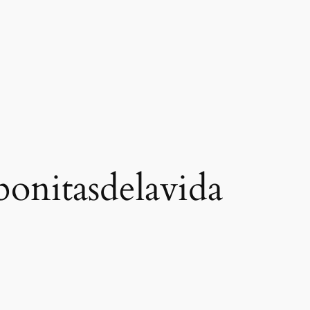
sbonitasdelavida