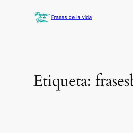
Saltar
al
Frases de la vida
contenido
Etiqueta:
frase