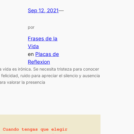
Sep 12, 2021
—
por
Frases de la
Vida
en
Placas de
Reflexion
a vida es irónica. Se necesita tristeza para conocer
a felicidad, ruido para apreciar el silencio y ausencia
ara valorar la presencia