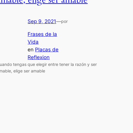
amable, elige ser amable
Sep 9, 2021
—
por
Frases de la
Vida
en
Placas de
Reflexion
uando tengas que elegir entre tener la razón y ser
mable, elige ser amable