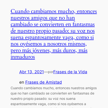
Cuando cambiamos mucho, entonces
nuestros amigos que no han
cambiado se convierten en fantasmas
de nuestro propio pasado: su voz nos
suena espantosamente vaga, como si
nos oyésemos a nosotros mismos,
pero más jóvenes, más duros, más
inmaduros
Abr 13, 2021
—
Frases de la Vida
por
en
Frases de Amistad
Cuando cambiamos mucho, entonces nuestros amigos
que no han cambiado se convierten en fantasmas de
nuestro propio pasado: su voz nos suena
espantosamente vaga, como si nos oyésemos a