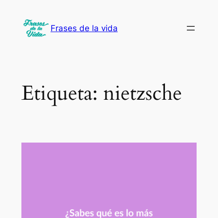
Saltar
al
Frases de la vida
contenido
Etiqueta:
nietzsche