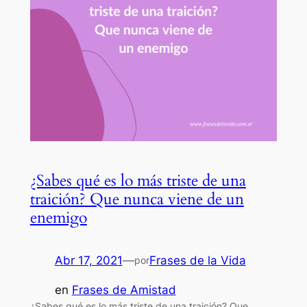
¿Sabes qué es lo más triste de una
traición? Que nunca viene de un
enemigo
Abr 17, 2021
—
Frases de la Vida
por
en
Frases de Amistad
¿Sabes qué es lo más triste de una traición? Que