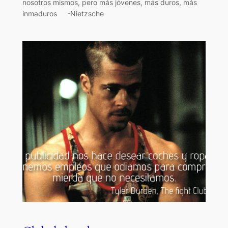
nosotros mismos, pero más jóvenes, más duros, más
inmaduros -Nietzsche