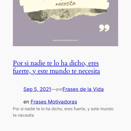
Por si nadie te lo ha dicho, eres
fuerte, y este mundo te necesita
Sep 5, 2021
—
Frases de la Vida
por
en
Frases Motivadoras
Por si nadie te lo ha dicho, eres fuerte, y este mundo
te necesita