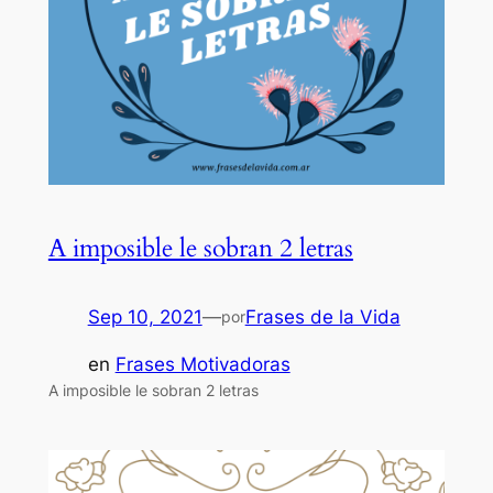
A imposible le sobran 2 letras
Sep 10, 2021
—
Frases de la Vida
por
en
Frases Motivadoras
A imposible le sobran 2 letras