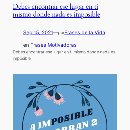
Debes encontrar ese lugar en ti
mismo donde nada es imposible
Sep 15, 2021
—
Frases de la Vida
por
en
Frases Motivadoras
Debes encontrar ese lugar en ti mismo donde nada es
imposible