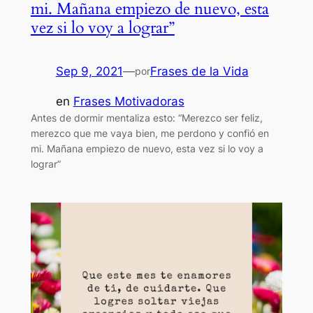
mi. Mañana empiezo de nuevo, esta
vez si lo voy a lograr”
Sep 9, 2021
—
Frases de la Vida
por
en
Frases Motivadoras
Antes de dormir mentaliza esto: “Merezco ser feliz,
merezco que me vaya bien, me perdono y confió en
mi. Mañana empiezo de nuevo, esta vez si lo voy a
lograr”