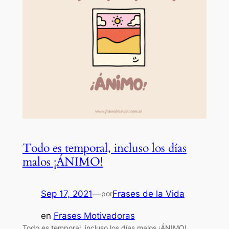
Todo es temporal, incluso los días
malos ¡ÁNIMO!
Sep 17, 2021
—
Frases de la Vida
por
en
Frases Motivadoras
Todo es temporal, incluso los días malos ¡ÁNIMO!