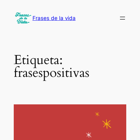
Saltar
al
Frases de la vida
contenido
Etiqueta:
frasespositivas