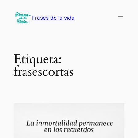
Saltar
al
Frases de la vida
contenido
Etiqueta:
frasescortas