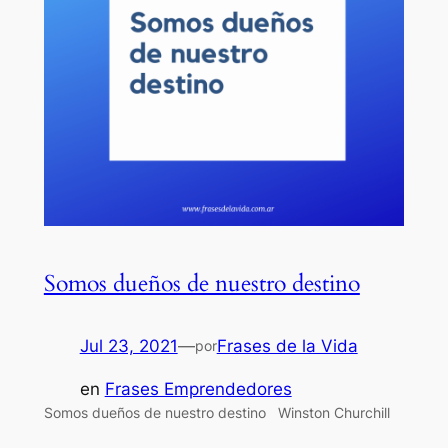
Somos dueños de nuestro destino
Jul 23, 2021
—
Frases de la Vida
por
en
Frases Emprendedores
Somos dueños de nuestro destino Winston Churchill