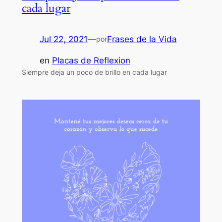
cada lugar
Jul 22, 2021
—
Frases de la Vida
por
en
Placas de Reflexion
Siempre deja un poco de brillo en cada lugar