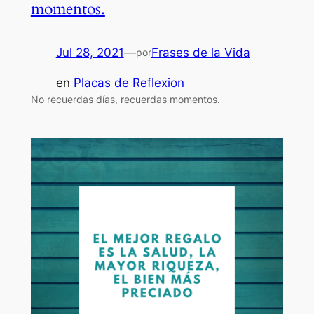
momentos.
Jul 28, 2021
—
Frases de la Vida
por
en
Placas de Reflexion
No recuerdas días, recuerdas momentos.