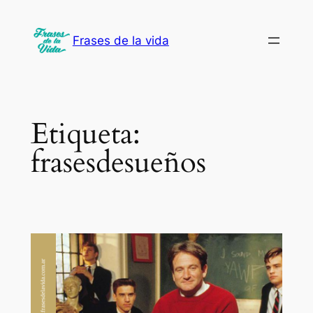
Saltar
al
Frases de la vida
contenido
Etiqueta:
frasesdesueños