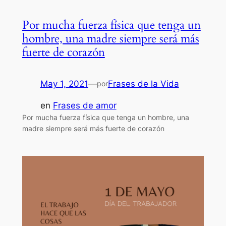
Por mucha fuerza física que tenga un
hombre, una madre siempre será más
fuerte de corazón
May 1, 2021
—
Frases de la Vida
por
en
Frases de amor
Por mucha fuerza física que tenga un hombre, una
madre siempre será más fuerte de corazón