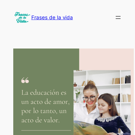
Saltar
al
Frases de la vida
contenido