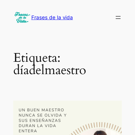
Saltar
al
Frases de la vida
contenido
Etiqueta:
díadelmaestro