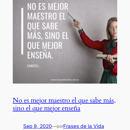
No es mejor maestro el que sabe más,
sino el que mejor enseña
Sep 9, 2020
—
Frases de la Vida
por