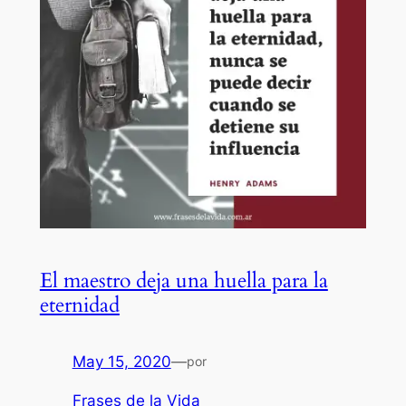
El maestro deja una huella para la
eternidad
May 15, 2020
—
por
Frases de la Vida