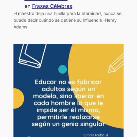
en
Frases Célebres
El maestro deja una huella para la eternidad, nunca se
puede decir cuándo se detiene su influencia -Henry
Adams