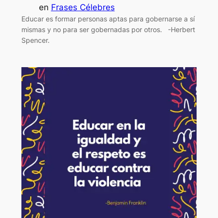
en
Frases Célebres
Educar es formar personas aptas para gobernarse a sí
mismas y no para ser gobernadas por otros. -Herbert
Spencer.