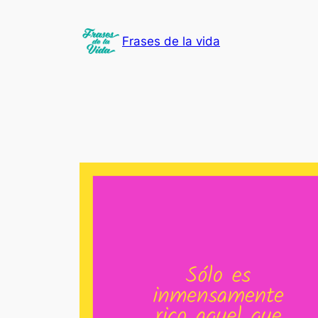
Saltar
al
Frases de la vida
contenido