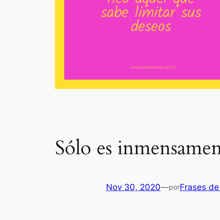
Sólo es inmensament
Nov 30, 2020
—
Frases de
por