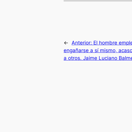
←
Anterior:
El hombre emple
engañarse a sí mismo, acas
a otros. Jaime Luciano Balm