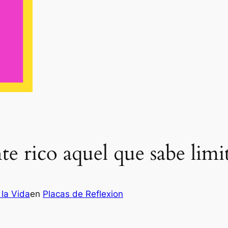
e rico aquel que sabe limit
 la Vida
en
Placas de Reflexion