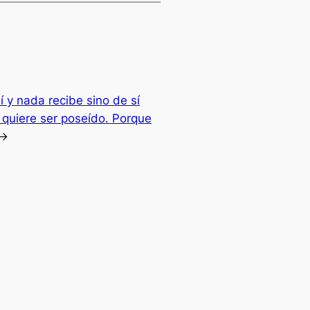
í y nada recibe sino de sí
 quiere ser poseído. Porque
→