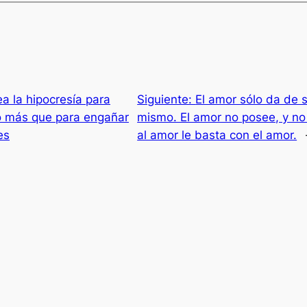
a la hipocresía para
Siguiente:
El amor sólo da de s
o más que para engañar
mismo. El amor no posee, y no
es
al amor le basta con el amor.