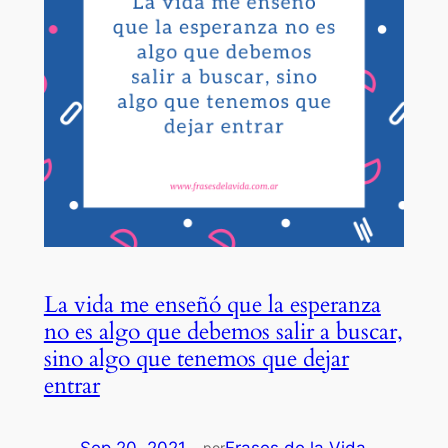
La vida me enseñó que la esperanza
no es algo que debemos salir a buscar,
sino algo que tenemos que dejar
entrar
Sep 20, 2021
—
Frases de la Vida
por