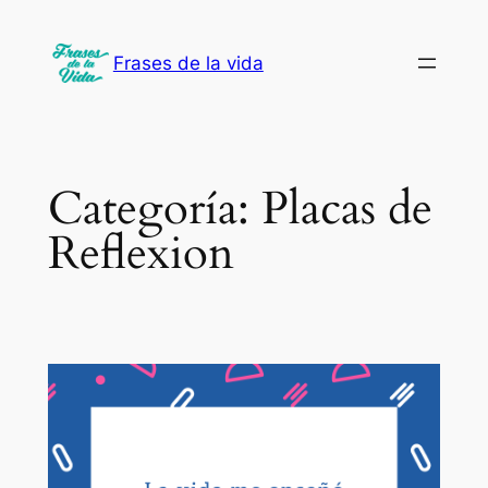
Saltar
al
Frases de la vida
contenido
Categoría:
Placas de
Reflexion