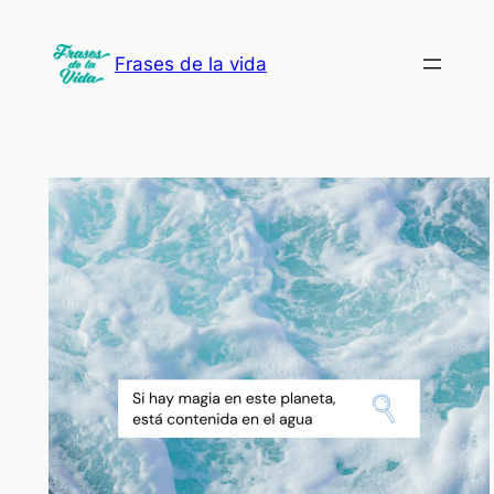
Saltar
al
Frases de la vida
contenido