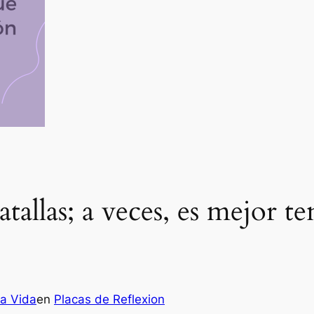
atallas; a veces, es mejor t
la Vida
en
Placas de Reflexion