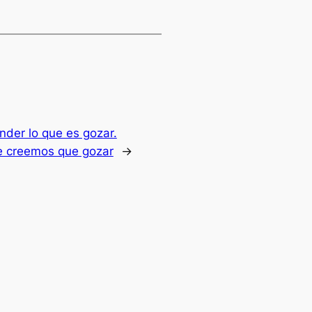
der lo que es gozar.
e creemos que gozar
→