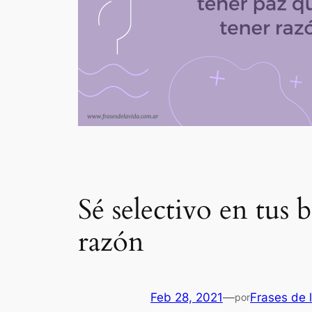
Sé selectivo en tus b
razón
Feb 28, 2021
—
Frases de 
por