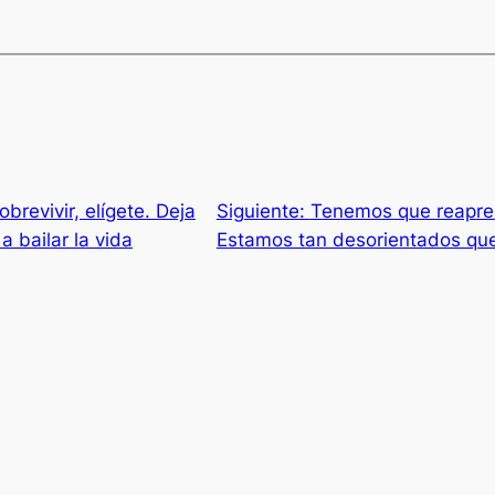
obrevivir, elígete. Deja
Siguiente:
Tenemos que reapren
 bailar la vida
Estamos tan desorientados qu