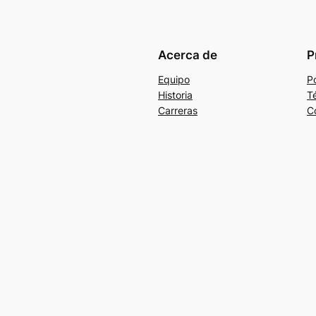
Acerca de
P
Equipo
Po
Historia
T
Carreras
C