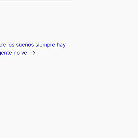
 de los sueños siempre hay
gente no ve
→