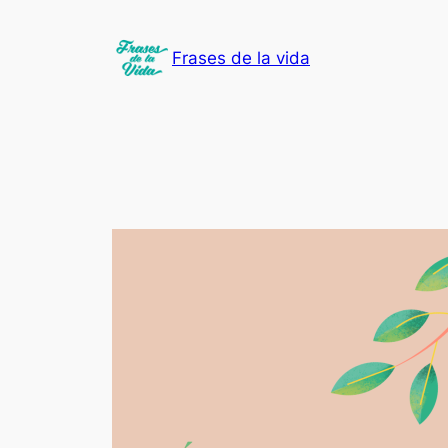
Saltar
al
Frases de la vida
contenido