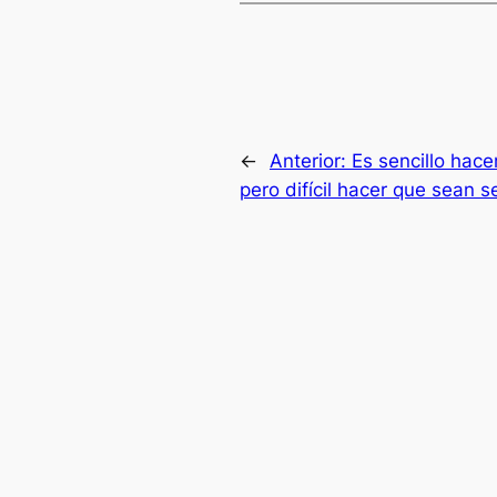
←
Anterior:
Es sencillo hac
pero difícil hacer que sean s