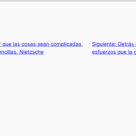
er que las cosas sean complicadas,
Siguiente:
Detrás
encillas. Nietzsche
esfuerzos que la 