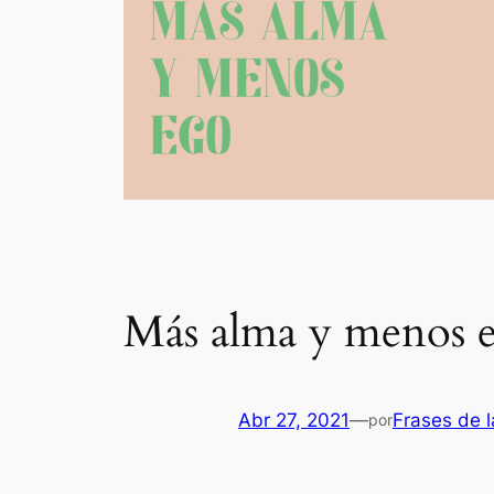
Más alma y menos 
Abr 27, 2021
—
Frases de l
por