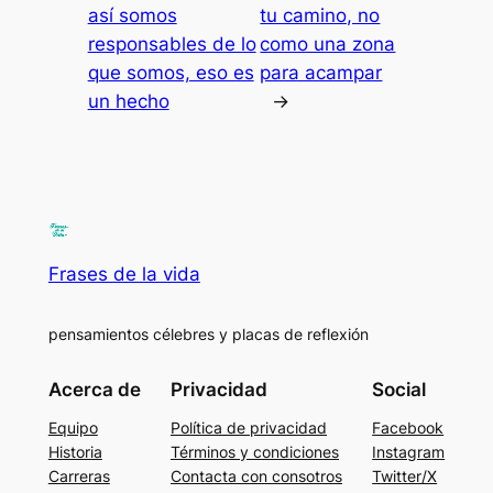
así somos
tu camino, no
responsables de lo
como una zona
que somos, eso es
para acampar
un hecho
→
Frases de la vida
pensamientos célebres y placas de reflexión
Acerca de
Privacidad
Social
Equipo
Política de privacidad
Facebook
Historia
Términos y condiciones
Instagram
Carreras
Contacta con consotros
Twitter/X