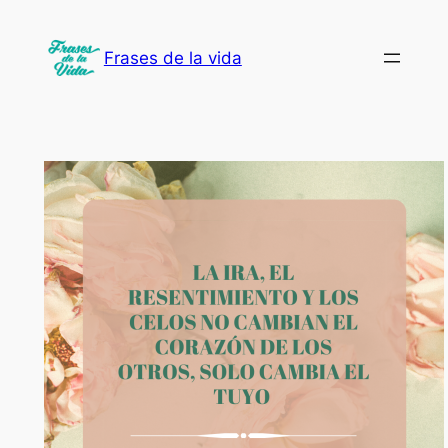
Saltar
al
Frases de la vida
contenido