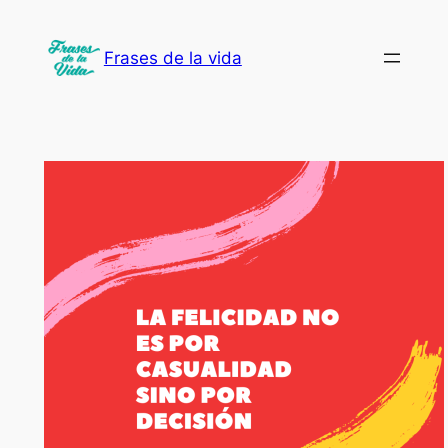
Saltar
al
Frases de la vida
contenido