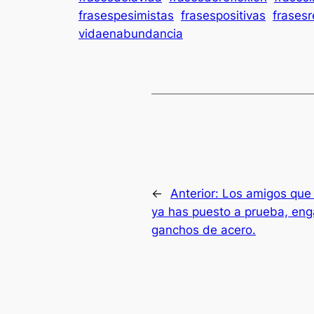
frasespesimistas
frasespositivas
frasesr
vidaenabundancia
←
Anterior:
Los amigos que 
ya has puesto a prueba, eng
ganchos de acero.