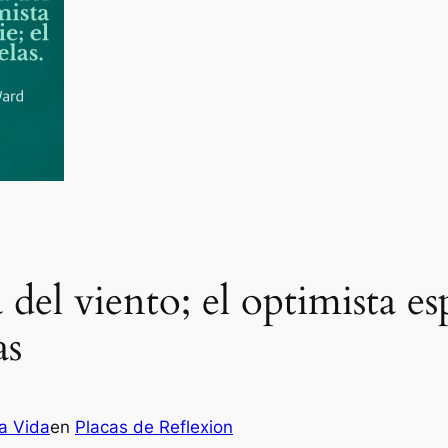
a del viento; el optimista e
as
la Vida
en
Placas de Reflexion