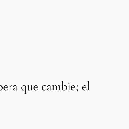
spera que cambie; el