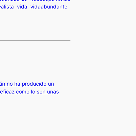
ealista
vida
vidaabundante
ún no ha producido un
eficaz como lo son unas