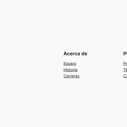
Acerca de
P
Equipo
Po
Historia
T
Carreras
C