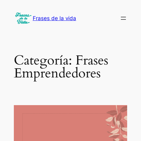
Saltar
al
Frases de la vida
contenido
Categoría:
Frases
Emprendedores