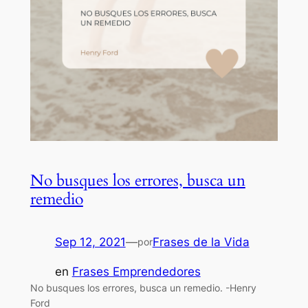
No busques los errores, busca un
remedio
Sep 12, 2021
—
Frases de la Vida
por
en
Frases Emprendedores
No busques los errores, busca un remedio. -Henry
Ford