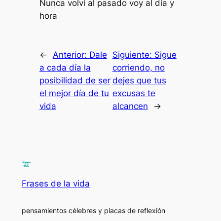
Nunca volví al pasado voy al día y
hora
←
Anterior:
Dale
Siguiente:
Sigue
a cada día la
corriendo, no
posibilidad de ser
dejes que tus
el mejor día de tu
excusas te
vida
alcancen
→
Frases de la vida
pensamientos célebres y placas de reflexión