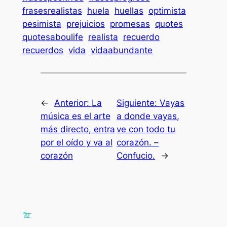
frasesrealistas
huela
huellas
optimista
pesimista
prejuicios
promesas
quotes
quotesaboulife
realista
recuerdo
recuerdos
vida
vidaabundante
←
Anterior:
La
Siguiente:
Vayas
música es el arte
a donde vayas,
más directo, entra
ve con todo tu
por el oído y va al
corazón. –
corazón
Confucio.
→