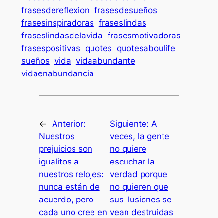
frasesdereflexion
frasesdesueños
frasesinspiradoras
fraseslindas
fraseslindasdelavida
frasesmotivadoras
frasespositivas
quotes
quotesaboulife
sueños
vida
vidaabundante
vidaenabundancia
←
Anterior:
Siguiente:
A
Nuestros
veces, la gente
prejuicios son
no quiere
igualitos a
escuchar la
nuestros relojes:
verdad porque
nunca están de
no quieren que
acuerdo, pero
sus ilusiones se
cada uno cree en
vean destruidas