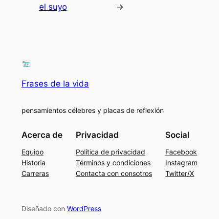
el suyo
→
Frases de la vida
pensamientos célebres y placas de reflexión
Acerca de
Privacidad
Social
Equipo
Política de privacidad
Facebook
Historia
Términos y condiciones
Instagram
Carreras
Contacta con consotros
Twitter/X
Diseñado con
WordPress