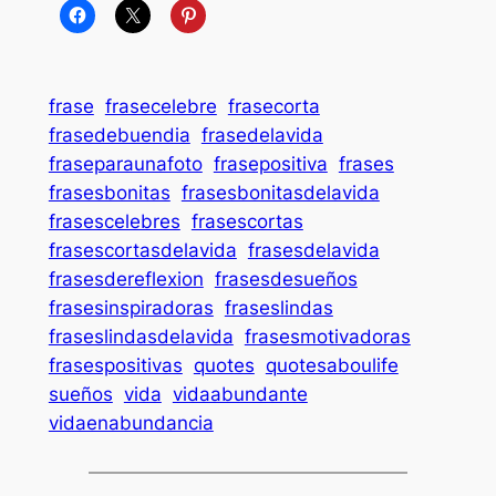
frase
frasecelebre
frasecorta
frasedebuendia
frasedelavida
fraseparaunafoto
frasepositiva
frases
frasesbonitas
frasesbonitasdelavida
frasescelebres
frasescortas
frasescortasdelavida
frasesdelavida
frasesdereflexion
frasesdesueños
frasesinspiradoras
fraseslindas
fraseslindasdelavida
frasesmotivadoras
frasespositivas
quotes
quotesaboulife
sueños
vida
vidaabundante
vidaenabundancia