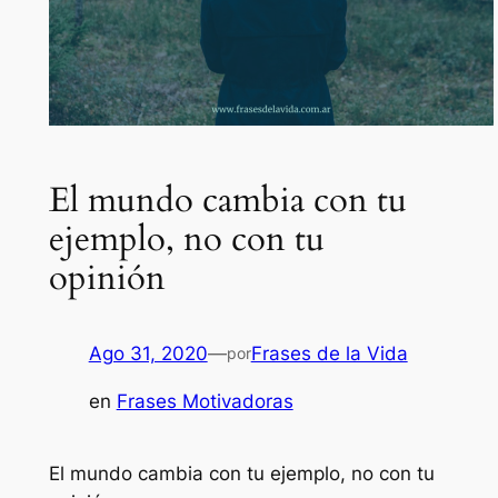
El mundo cambia con tu
ejemplo, no con tu
opinión
Ago 31, 2020
—
Frases de la Vida
por
en
Frases Motivadoras
El mundo cambia con tu ejemplo, no con tu