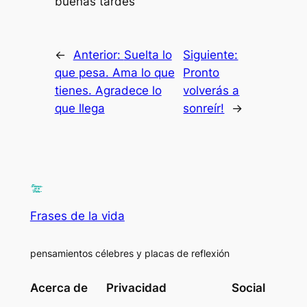
buenas tardes
←
Anterior:
Suelta lo
Siguiente:
que pesa. Ama lo que
Pronto
tienes. Agradece lo
volverás a
que llega
sonreír!
→
Frases de la vida
pensamientos célebres y placas de reflexión
Acerca de
Privacidad
Social