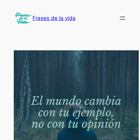
Saltar
al
Frases de la vida
contenido