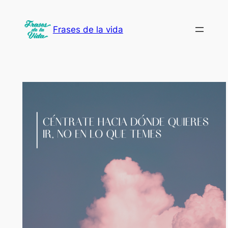
Saltar
al
Frases de la vida
contenido