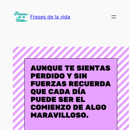
Saltar
al
Frases de la vida
contenido