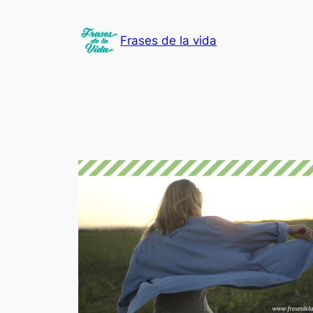
Saltar
al
Frases de la vida
contenido