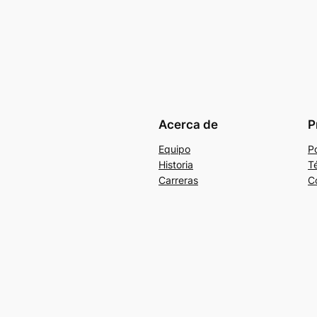
Acerca de
P
Equipo
Po
Historia
T
Carreras
C