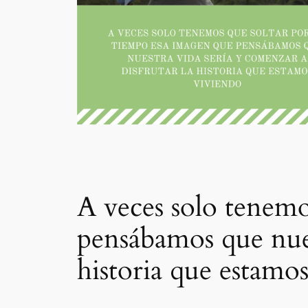
A veces solo tenemo
pensábamos que nues
historia que estamo