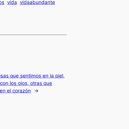
os
vida
vidaabundante
sas que sentimos en la piel,
con los ojos, otras que
en el corazón
→