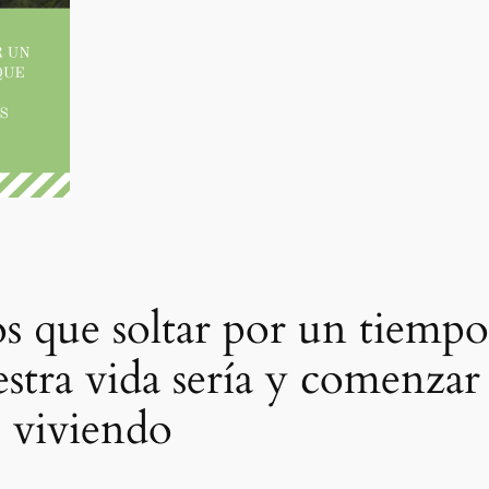
s que soltar por un tiemp
tra vida sería y comenzar a
s viviendo