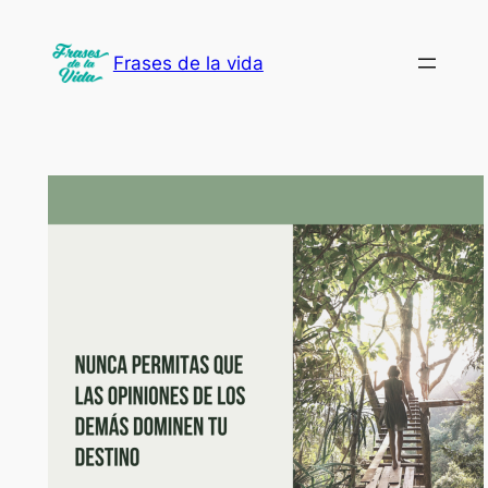
Saltar
al
Frases de la vida
contenido