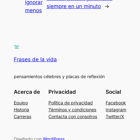
ignorar
siempre en un minuto
→
menos
Frases de la vida
pensamientos célebres y placas de reflexión
Acerca de
Privacidad
Social
Equipo
Política de privacidad
Facebook
Historia
Términos y condiciones
Instagram
Carreras
Contacta con consotros
Twitter/X
Diseñado con
WordPress