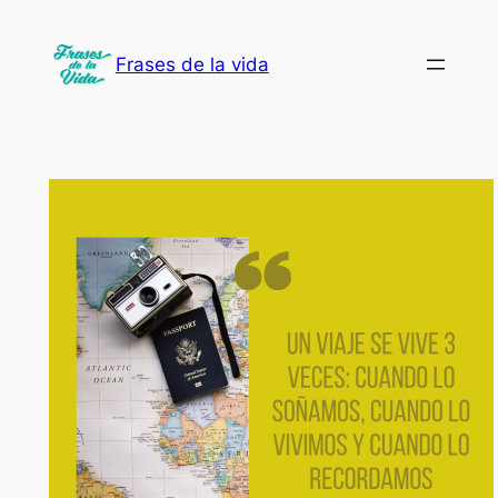
Saltar
al
Frases de la vida
contenido