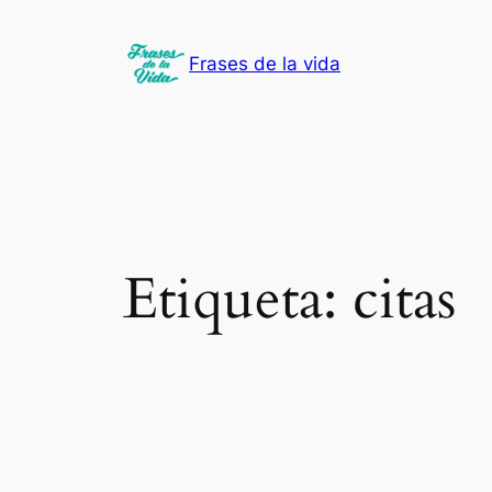
Saltar
al
Frases de la vida
contenido
Etiqueta:
citas