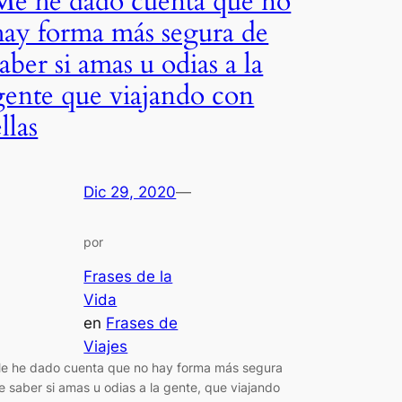
Me he dado cuenta que no
hay forma más segura de
saber si amas u odias a la
gente que viajando con
llas
Dic 29, 2020
—
por
Frases de la
Vida
en
Frases de
Viajes
e he dado cuenta que no hay forma más segura
e saber si amas u odias a la gente, que viajando