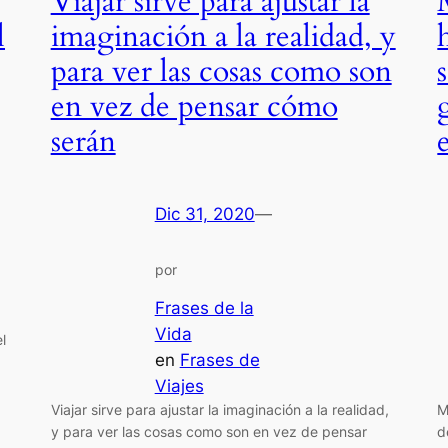
Viajar sirve para ajustar la
l
imaginación a la realidad, y
para ver las cosas como son
en vez de pensar cómo
serán
e
Dic 31, 2020
—
por
Frases de la
Vida
l
en
Frases de
Viajes
Viajar sirve para ajustar la imaginación a la realidad,
M
y para ver las cosas como son en vez de pensar
d