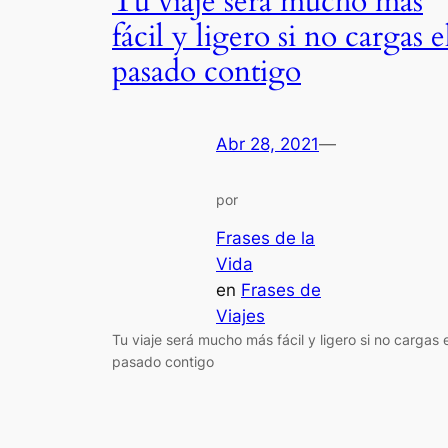
Tu viaje será mucho más
fácil y ligero si no cargas e
pasado contigo
Abr 28, 2021
—
por
Frases de la
Vida
en
Frases de
Viajes
Tu viaje será mucho más fácil y ligero si no cargas e
pasado contigo