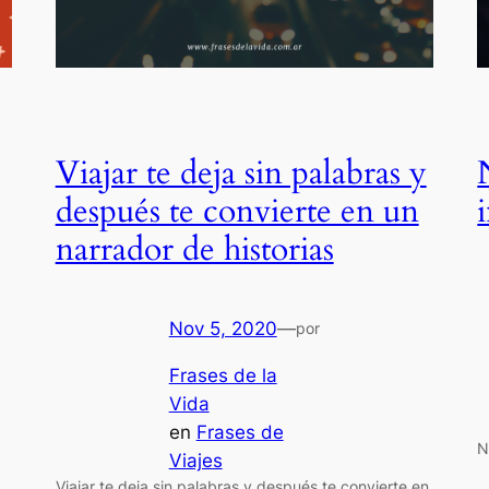
Viajar te deja sin palabras y
después te convierte en un
narrador de historias
Nov 5, 2020
—
por
Frases de la
Vida
en
Frases de
N
Viajes
Viajar te deja sin palabras y después te convierte en