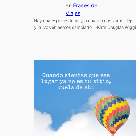
en
Frases de
Viajes
Hay una especie de magia cuando nos vamos lejos
y, al volver, hemos cambiado -Kate Douglas Wigg