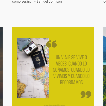
cómo serán. – Samuel Johnson
c