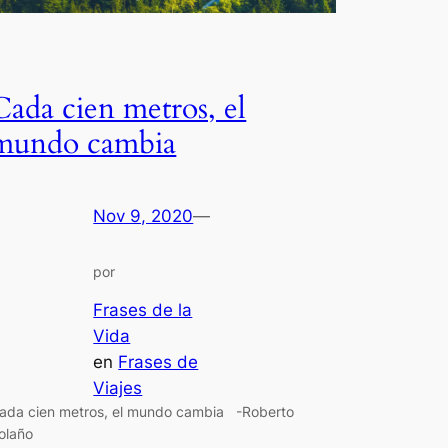
Cada cien metros, el
mundo cambia
Nov 9, 2020
—
por
Frases de la
Vida
en
Frases de
Viajes
ada cien metros, el mundo cambia -Roberto
olaño