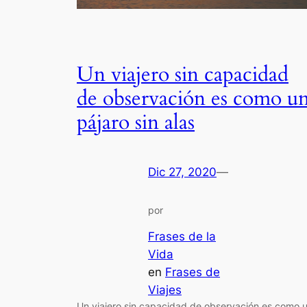
Un viajero sin capacidad
de observación es como u
pájaro sin alas
Dic 27, 2020
—
por
Frases de la
Vida
en
Frases de
Viajes
Un viajero sin capacidad de observación es como 