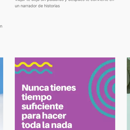
un narrador de historias
in