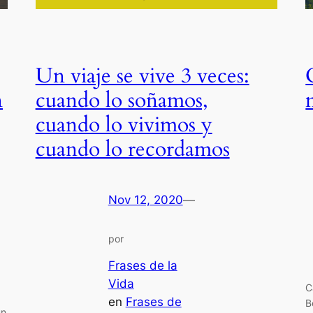
Un viaje se vive 3 veces:
n
cuando lo soñamos,
cuando lo vivimos y
cuando lo recordamos
Nov 12, 2020
—
por
Frases de la
Vida
C
en
Frases de
B
un