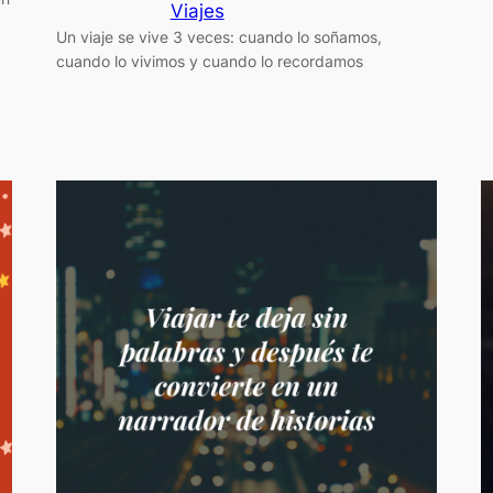
Viajes
Un viaje se vive 3 veces: cuando lo soñamos,
cuando lo vivimos y cuando lo recordamos