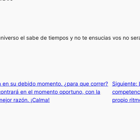
niverso el sabe de tiempos y no te ensucias vos no se
n en su debido momento. ¿para que correr?
Siguiente:
contrará en el momento oportuno, con la
competenci
mejor razón. ¡Calma!
propio rit