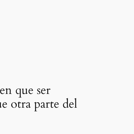
nen que ser
 otra parte del