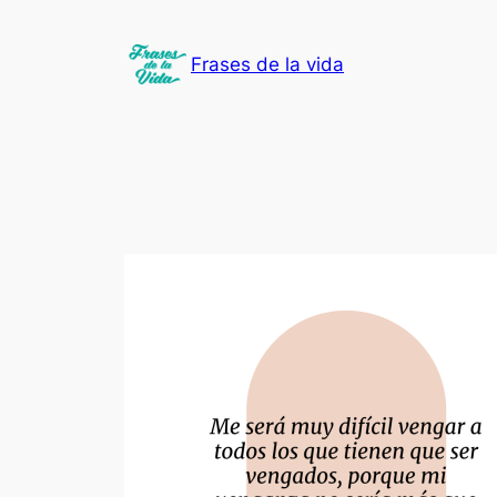
Saltar
al
Frases de la vida
contenido