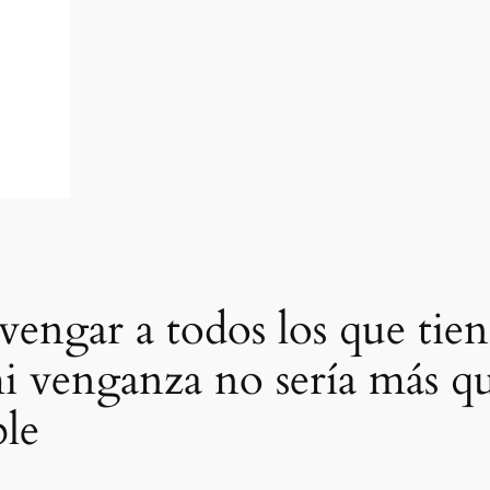
vengar a todos los que tie
 venganza no sería más que
ble