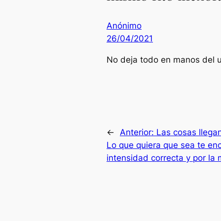
Anónimo
26/04/2021
No deja todo en manos del u
←
Anterior:
Las cosas llega
Lo que quiera que sea te en
intensidad correcta y por la 