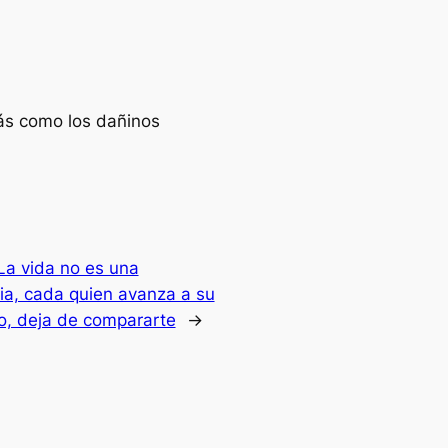
rás como los dañinos
La vida no es una
a, cada quien avanza a su
mo, deja de compararte
→