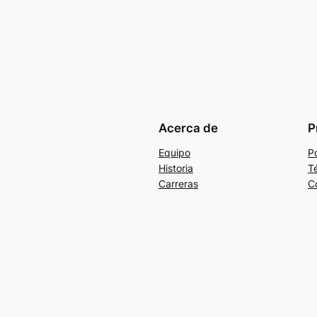
Acerca de
P
Equipo
Po
Historia
T
Carreras
C