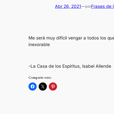
Abr 26, 2021
—
Frases de 
por
Me será muy difícil vengar a todos los q
inexorable
-La Casa de los Espíritus, Isabel Allende
Comparte esto: