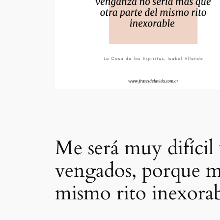
Me será muy difícil 
vengados, porque mi
mismo rito inexora