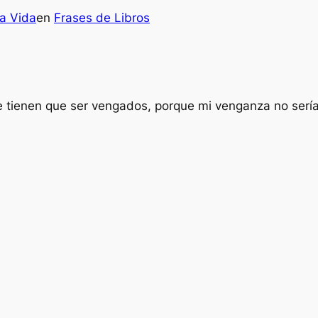
la Vida
en
Frases de Libros
ue tienen que ser vengados, porque mi venganza no sería