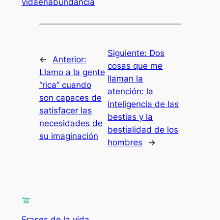
vidaenabundancia
Siguiente:
Dos
←
Anterior:
cosas que me
Llamo a la gente
llaman la
“rica” cuando
atención: la
son capaces de
inteligencia de las
satisfacer las
bestias y la
necesidades de
bestialidad de los
su imaginación
hombres
→
Frases de la vida