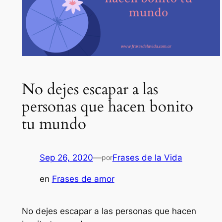
No dejes escapar a las
personas que hacen bonito
tu mundo
Sep 26, 2020
—
Frases de la Vida
por
en
Frases de amor
No dejes escapar a las personas que hacen