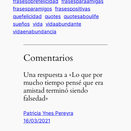
frasesobrefelicidad
frasesparaamigas
frasesparamigos
frasespositivas
quefelicidad
quotes
quotesaboulife
sueños
vida
vidaabundante
vidaenabundancia
Comentarios
Una respuesta a «Lo que por
mucho tiempo pensé que era
amistad terminó siendo
falsedad»
Patricia Ynes Pereyra
16/03/2021