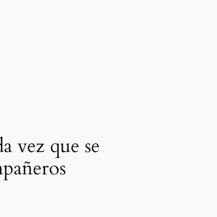
da vez que se
mpañeros