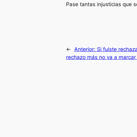
Pase tantas injusticias que s
←
Anterior:
Si fuiste recha
rechazo más no va a marcar 