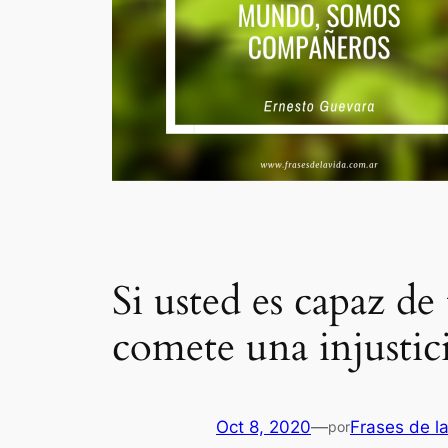
Si usted es capaz de
comete una injusti
Oct 8, 2020
—
Frases de l
por