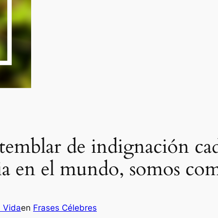
 temblar de indignación ca
cia en el mundo, somos co
a Vida
en
Frases Célebres