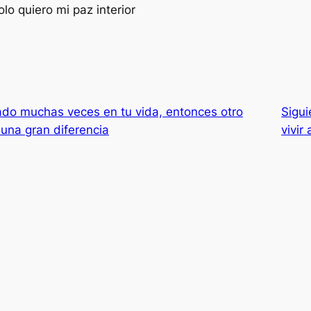
olo quiero mi paz interior
zado muchas veces en tu vida, entonces otro
Sigui
una gran diferencia
vivir