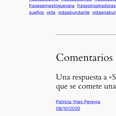
frasesernestoguevara
frasesinspiradoras
sueños
vida
vidaabundante
vidaenabu
Comentarios
Una respuesta a «S
que se comete una
Patricia Ynes Pereyra
08/10/2020