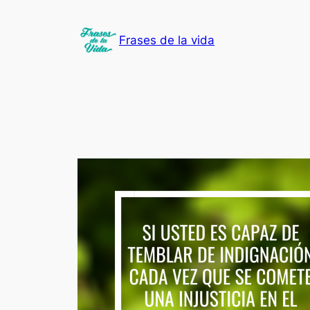
Saltar
al
Frases de la vida
contenido