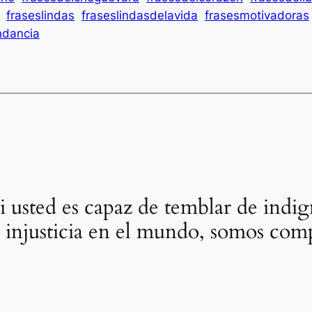
fraseslindas
fraseslindasdelavida
frasesmotivadoras
ndancia
i usted es capaz de temblar de indi
 injusticia en el mundo, somos com