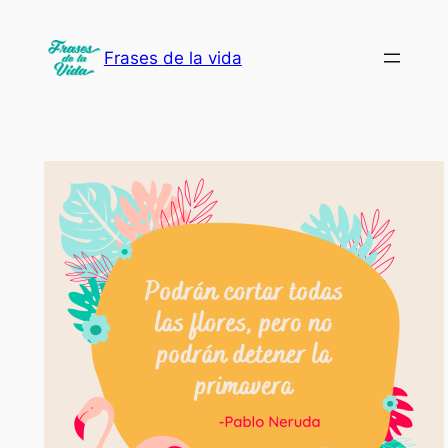
Saltar
al
Frases de la vida
contenido