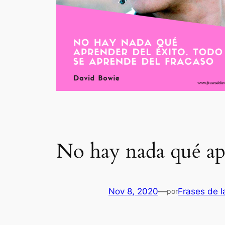
No hay nada qué apr
Nov 8, 2020
—
Frases de l
por