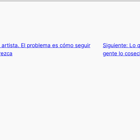
 artista. El problema es cómo seguir
Siguiente:
Lo q
rezca
gente lo cose