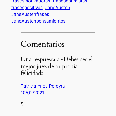
frasesmotivadoras
frasesoptimistas
frasespositivas
JaneAusten
JaneAustenfrases
JaneAustenpensamientos
Comentarios
Una respuesta a «Debes ser el
mejor juez de tu propia
felicidad»
Patricia Ynes Pereyra
10/02/2021
Si