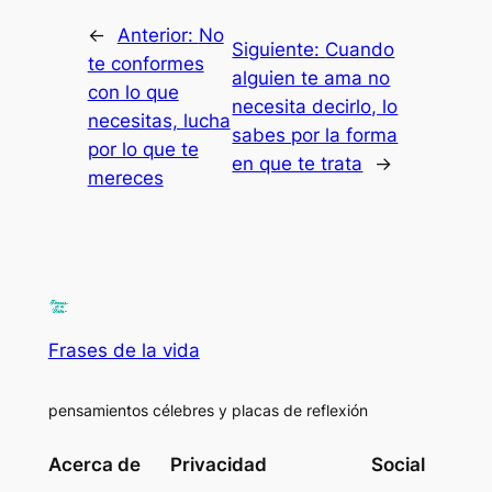
←
Anterior:
No
Siguiente:
Cuando
te conformes
alguien te ama no
con lo que
necesita decirlo, lo
necesitas, lucha
sabes por la forma
por lo que te
en que te trata
→
mereces
Frases de la vida
pensamientos célebres y placas de reflexión
Acerca de
Privacidad
Social