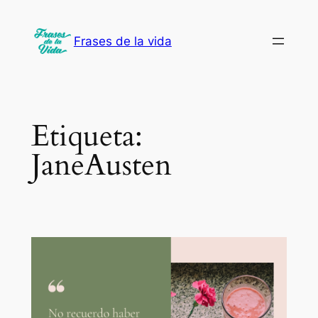
Saltar
al
Frases de la vida
contenido
Etiqueta:
JaneAusten