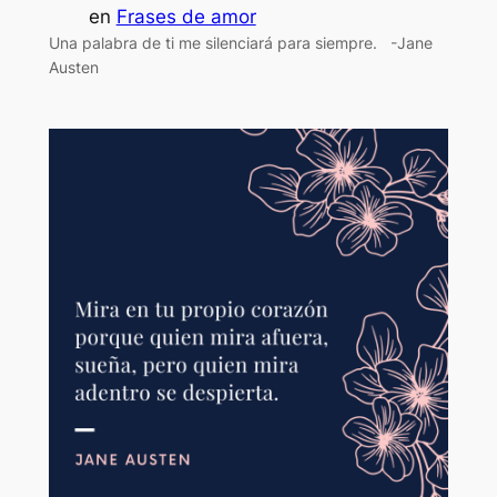
en
Frases de amor
Una palabra de ti me silenciará para siempre. -Jane
Austen