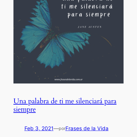
Una palabra de ti me silenciará para
siempre
Feb 3, 2021
—
Frases de la Vida
por