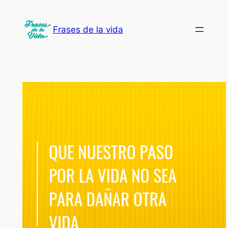
Saltar
al
Frases de la vida
contenido