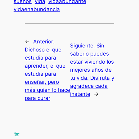
sueños
vida
vidaabundante
vidaenabundancia
←
Anterior:
Siguiente:
Sin
Dichoso el que
saberlo puedes
estudia para
estar viviendo los
aprender, el que
mejores años de
estudia para
tu vida. Disfruta y
enseñar, pero
agradece cada
más quien lo hace
instante
→
para curar