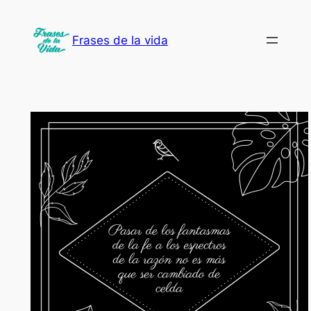
Saltar
al
Frases de la vida
contenido