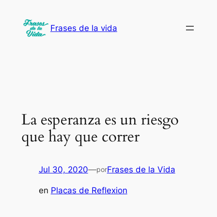
Saltar
al
Frases de la vida
contenido
La esperanza es un riesgo
que hay que correr
Jul 30, 2020
—
Frases de la Vida
por
en
Placas de Reflexion