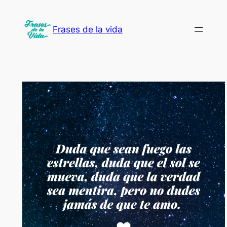
Saltar
al
Frases de la vida
contenido