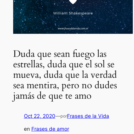
Duda que sean fuego las
estrellas, duda que el sol se
mueva, duda que la verdad
sea mentira, pero no dudes
jamás de que te amo
Oct 22, 2020
—
Frases de la Vida
por
en
Frases de amor