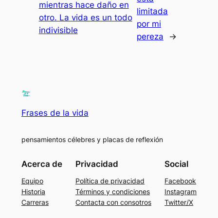
mientras hace daño en
limitada
otro. La vida es un todo
por mi
indivisible
pereza
→
Frases de la vida
pensamientos célebres y placas de reflexión
Acerca de
Privacidad
Social
Equipo
Política de privacidad
Facebook
Historia
Términos y condiciones
Instagram
Carreras
Contacta con consotros
Twitter/X