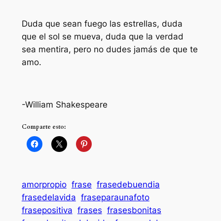
Duda que sean fuego las estrellas, duda
que el sol se mueva, duda que la verdad
sea mentira, pero no dudes jamás de que te
amo.
-William Shakespeare
Comparte esto:
amorpropio
frase
frasedebuendia
frasedelavida
fraseparaunafoto
frasepositiva
frases
frasesbonitas