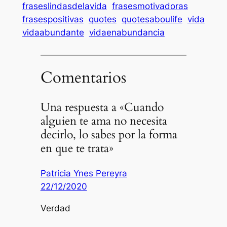
fraseslindasdelavida
frasesmotivadoras
frasespositivas
quotes
quotesaboulife
vida
vidaabundante
vidaenabundancia
Comentarios
Una respuesta a «Cuando
alguien te ama no necesita
decirlo, lo sabes por la forma
en que te trata»
Patricia Ynes Pereyra
22/12/2020
Verdad