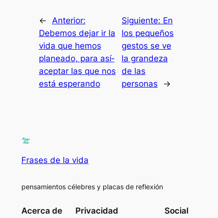
←
Anterior:
Siguiente:
En
Debemos dejar ir la
los pequeños
vida que hemos
gestos se ve
planeado, para así­
la grandeza
aceptar las que nos
de las
está esperando
personas
→
Frases de la vida
pensamientos célebres y placas de reflexión
Acerca de
Privacidad
Social