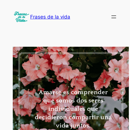
Saltar
al
Frases de la vida
contenido