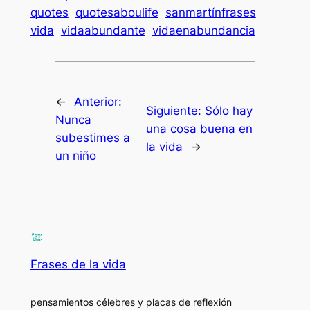
quotes
quotesaboulife
sanmartínfrases
vida
vidaabundante
vidaenabundancia
←
Anterior:
Siguiente:
Sólo hay
Nunca
una cosa buena en
subestimes a
la vida
→
un niño
Frases de la vida
pensamientos célebres y placas de reflexión