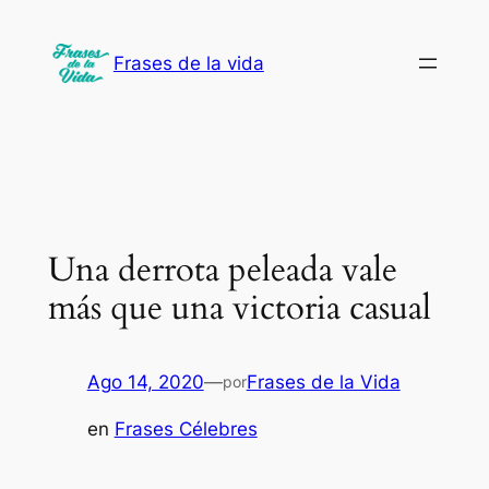
Saltar
al
Frases de la vida
contenido
Una derrota peleada vale
más que una victoria casual
Ago 14, 2020
—
Frases de la Vida
por
en
Frases Célebres