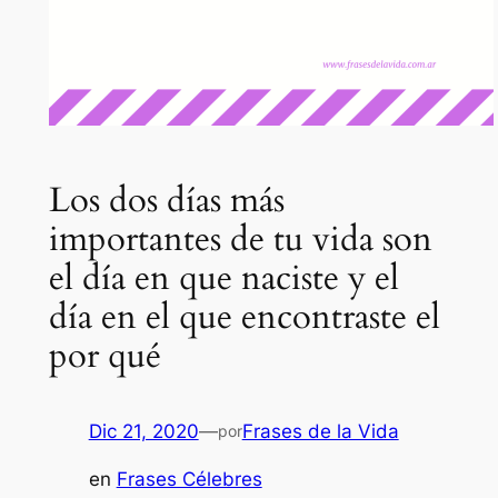
Los dos días más
importantes de tu vida son
el dí­a en que naciste y el
día en el que encontraste el
por qué
Dic 21, 2020
—
Frases de la Vida
por
en
Frases Célebres