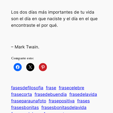
Los dos días más importantes de tu vida
son el dí­a en que naciste y el día en el que
encontraste el por qué.
– Mark Twain.
Comparte esto:
fasesdefilosofia
frase
frasecelebre
frasecorta
frasedebuendia
frasedelavida
fraseparaunafoto
frasepositiva
frases
frasesbonitas
frasesbonitasdelavida