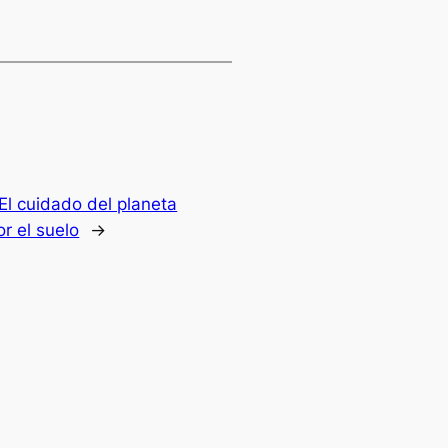
El cuidado del planeta
r el suelo
→