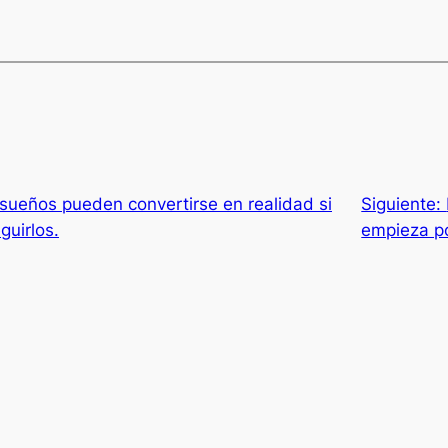
sueños pueden convertirse en realidad si
Siguiente:
guirlos.
empieza po