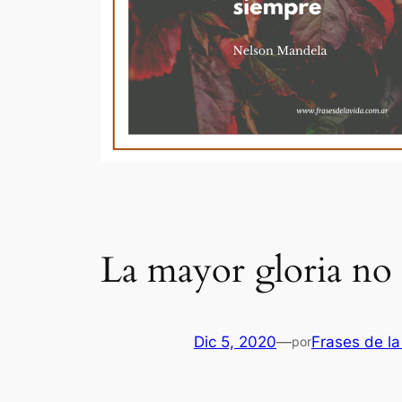
La mayor gloria no 
Dic 5, 2020
—
Frases de la
por