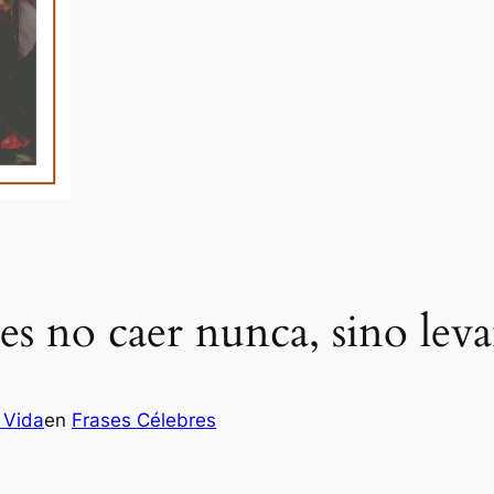
es no caer nunca, sino leva
 Vida
en
Frases Célebres