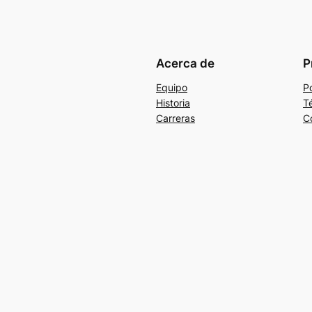
Acerca de
P
Equipo
Po
Historia
T
Carreras
C