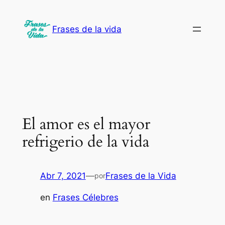
Saltar
al
Frases de la vida
contenido
El amor es el mayor
refrigerio de la vida
Abr 7, 2021
—
Frases de la Vida
por
en
Frases Célebres