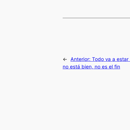
←
Anterior:
Todo va a estar b
no está bien, no es el fin