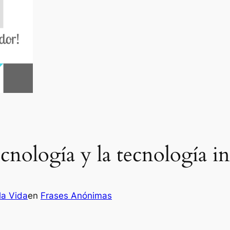
tecnología y la tecnología in
la Vida
en
Frases Anónimas