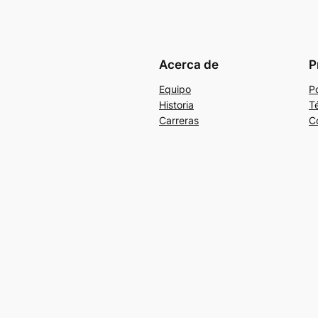
Acerca de
P
Equipo
Po
Historia
T
Carreras
C