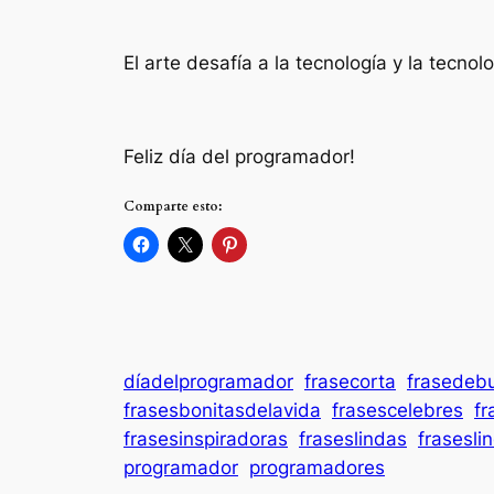
El arte desafía a la tecnología y la tecnolo
Feliz día del programador!
Comparte esto:
díadelprogramador
frasecorta
frasedeb
frasesbonitasdelavida
frasescelebres
fr
frasesinspiradoras
fraseslindas
frasesli
programador
programadores