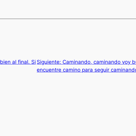
ien al final. Si
Siguiente:
Caminando, caminando voy bu
encuentre camino para seguir caminand