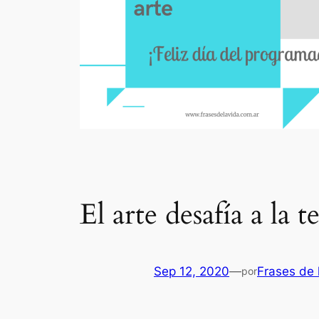
El arte desafía a la 
Sep 12, 2020
—
Frases de 
por