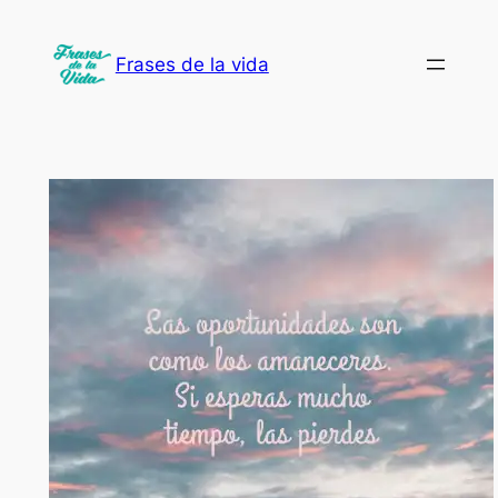
Saltar
al
Frases de la vida
contenido