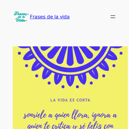
Saltar
al
Frases de la vida
contenido