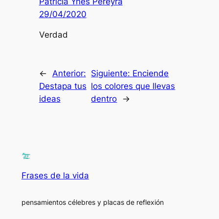
Patricia Ynes Pereyra
29/04/2020
Verdad
←
Anterior:
Siguiente:
Enciende
Destapa tus
los colores que llevas
ideas
dentro
→
Frases de la vida
pensamientos célebres y placas de reflexión