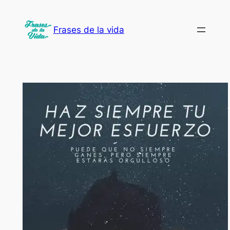
Saltar
al
Frases de la vida
contenido