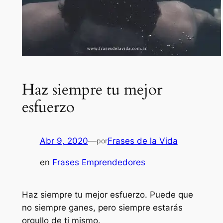
Haz siempre tu mejor
esfuerzo
Abr 9, 2020
—
Frases de la Vida
por
en
Frases Emprendedores
Haz siempre tu mejor esfuerzo. Puede que
no siempre ganes, pero siempre estarás
orgullo de ti mismo.